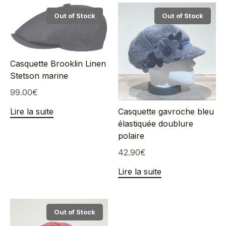
Out of Stock
Out of Stock
Casquette Brooklin Linen
Stetson marine
99.00
€
Lire la suite
Casquette gavroche bleu
élastiquée doublure
polaire
42.90
€
Lire la suite
Out of Stock