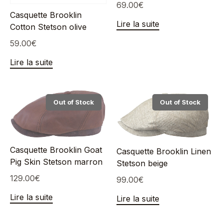
69.00
€
Casquette Brooklin
Lire la suite
Cotton Stetson olive
59.00
€
Lire la suite
Out of Stock
Out of Stock
Casquette Brooklin Goat
Casquette Brooklin Linen
Pig Skin Stetson marron
Stetson beige
129.00
€
99.00
€
Lire la suite
Lire la suite