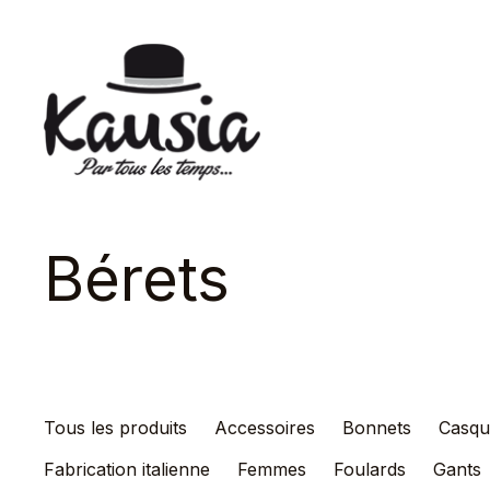
Skip
to
content
Kausia
Bérets
Tous les produits
Accessoires
Bonnets
Casqu
Fabrication italienne
Femmes
Foulards
Gants