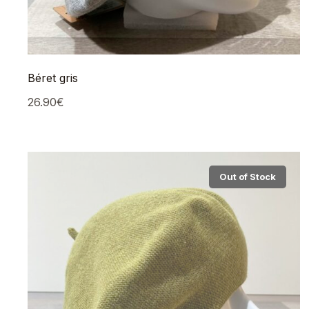
Béret gris
26.90
€
Out of Stock