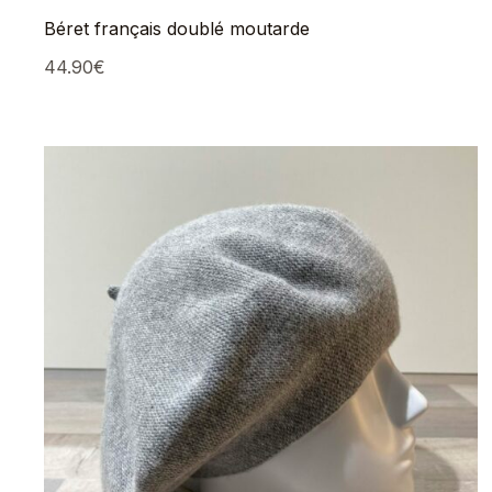
Béret français doublé moutarde
44.90
€