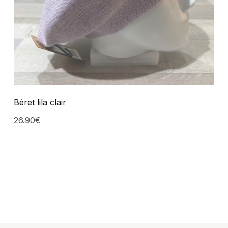
Béret lila clair
26.90
€