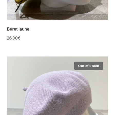
Béret jaune
26.90
€
Out of Stock