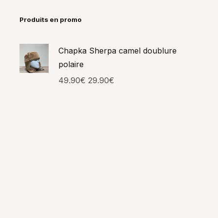
Produits en promo
Chapka Sherpa camel doublure
polaire
49.90
€
29.90
€