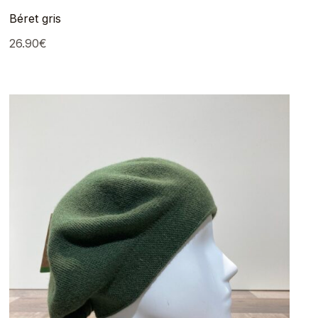
Béret gris
26.90
€