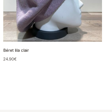
Béret lila clair
24.90
€