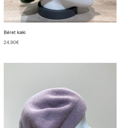
Béret kaki
24.90
€