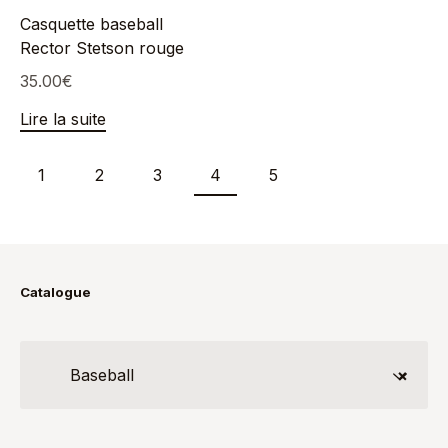
Casquette baseball
Rector Stetson rouge
35.00
€
Lire la suite
1
2
3
4
5
Catalogue
Baseball
×