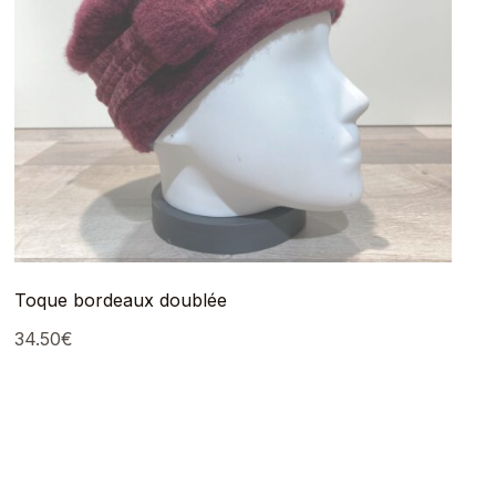
Toque bordeaux doublée
34.50
€