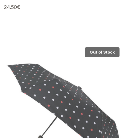
24.50
€
Out of Stock