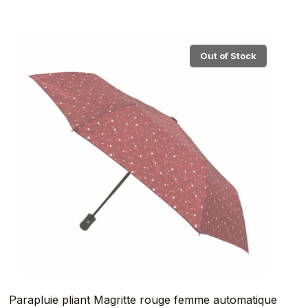
Out of Stock
Parapluie pliant Magritte rouge femme automatique