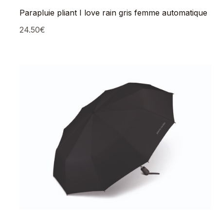
Parapluie pliant I love rain gris femme automatique
24.50
€