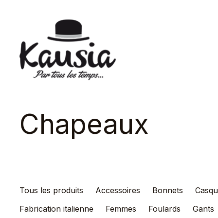
Skip
to
content
Kausia
Chapeaux
Tous les produits
Accessoires
Bonnets
Casqu
Fabrication italienne
Femmes
Foulards
Gants