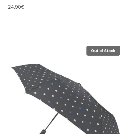
24.90
€
Out of Stock