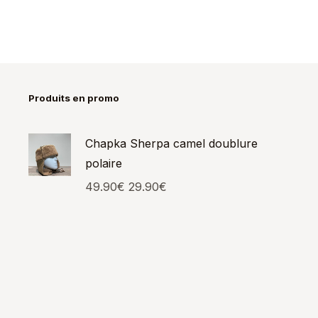
Produits en promo
Chapka Sherpa camel doublure
polaire
49.90
€
29.90
€