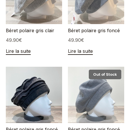
Béret polaire gris clair
Béret polaire gris foncé
49.90
€
49.90
€
Lire la suite
Lire la suite
Out of Stock
Béret polaire gris foncé
Béret polaire gris foncé