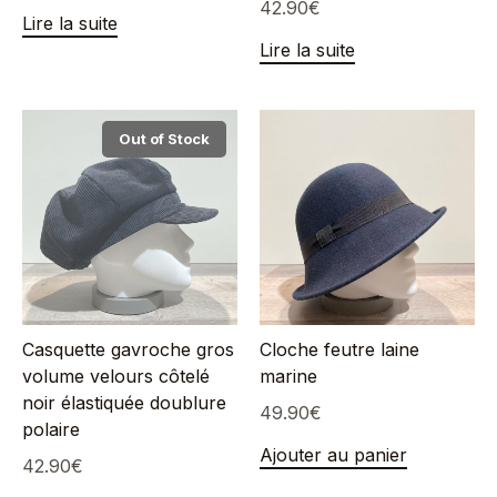
42.90
€
Lire la suite
Lire la suite
Out of Stock
Casquette gavroche gros
Cloche feutre laine
volume velours côtelé
marine
noir élastiquée doublure
49.90
€
polaire
Ajouter au panier
42.90
€