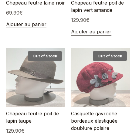
Chapeau feutre laine noir
Chapeau feutre poil de
lapin vert amande
69.90
€
129.90
€
Ajouter au panier
Ajouter au panier
Out of Stock
Out of Stock
Chapeau feutre poil de
Casquette gavroche
lapin taupe
bordeaux élastiquée
doublure polaire
129.90
€