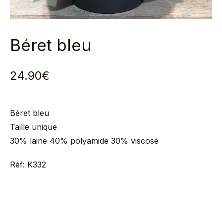
Béret bleu
24.90
€
Béret bleu
Taille unique
30% laine 40% polyamide 30% viscose
Réf: K332