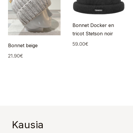
Bonnet Docker en
tricot Stetson noir
59.00
€
Bonnet beige
21.90
€
Kausia