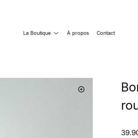
La Boutique
À propos
Contact
Bo
ro
39.9