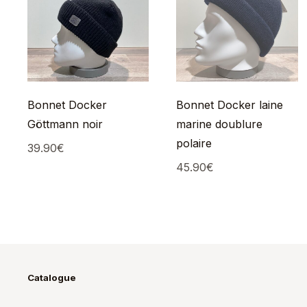
Bonnet Docker
Bonnet Docker laine
Göttmann noir
marine doublure
polaire
39.90
€
45.90
€
Catalogue