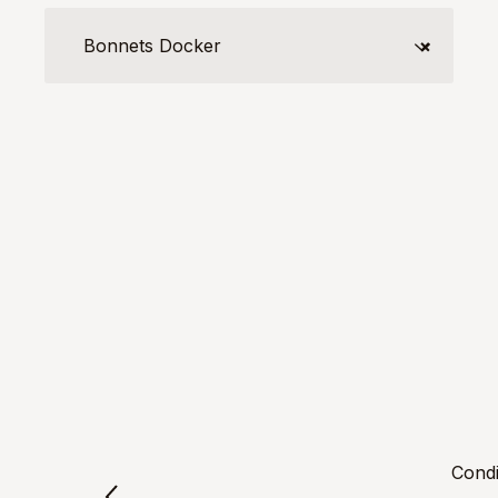
Bonnets Docker
×
Condi