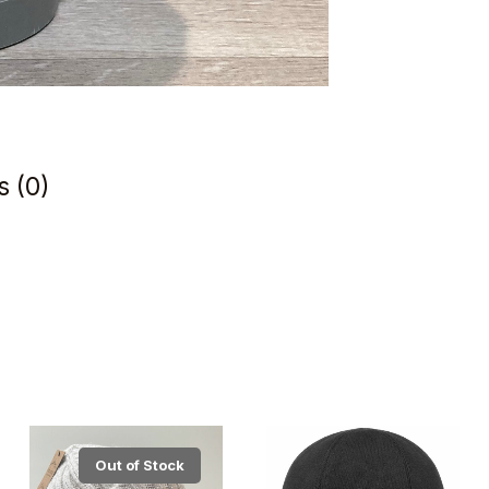
s (0)
Out of Stock