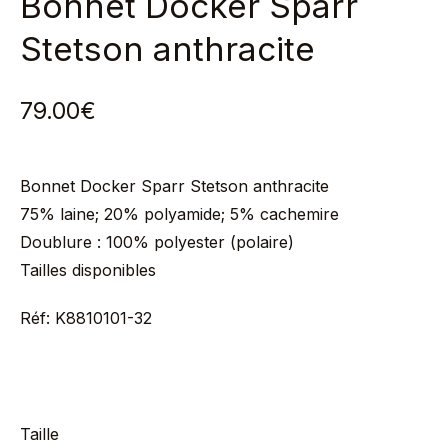
Bonnet Docker Sparr
Stetson anthracite
79.00
€
Bonnet Docker Sparr Stetson anthracite
75% laine; 20% polyamide; 5% cachemire
Doublure :
100% polyester (polaire)
Tailles disponibles
Réf: K8810101-32
Taille