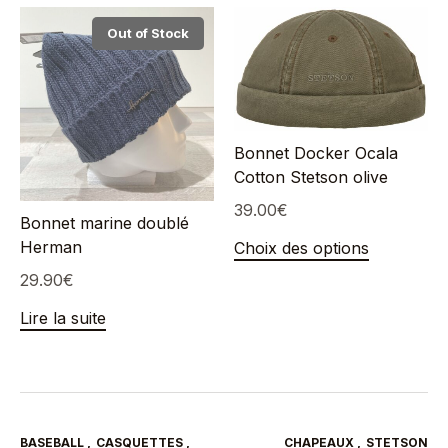
Out of Stock
Bonnet Docker Ocala
Cotton Stetson olive
39.00
€
Bonnet marine doublé
Herman
Choix des options
29.90
€
Lire la suite
BASEBALL
,
CASQUETTES
,
CHAPEAUX
,
STETSON