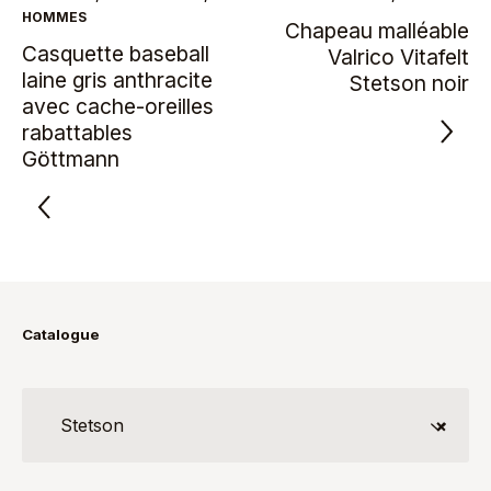
HOMMES
Chapeau malléable
Casquette baseball
Valrico Vitafelt
laine gris anthracite
Stetson noir
avec cache-oreilles
rabattables
Göttmann
Catalogue
Stetson
×