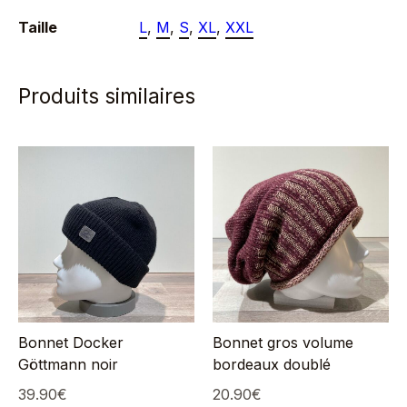
Taille
L
,
M
,
S
,
XL
,
XXL
Produits similaires
Bonnet Docker
Bonnet gros volume
Göttmann noir
bordeaux doublé
39.90
€
20.90
€