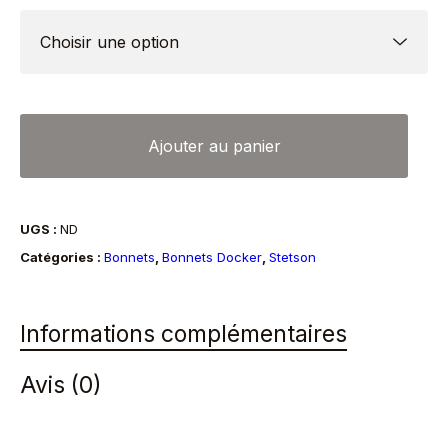
quantité
Ajouter au panier
de
Bonnet
Docker
UGS :
ND
Sparr
Catégories :
Bonnets
,
Bonnets Docker
,
Stetson
Stetson
anthracite
Informations complémentaires
Avis (0)