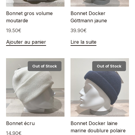
Bonnet gros volume
Bonnet Docker
moutarde
Göttmann jaune
19.50
€
39.90
€
Ajouter au panier
Lire la suite
Out of Stock
Out of Stock
Bonnet écru
Bonnet Docker laine
marine doublure polaire
14.90
€