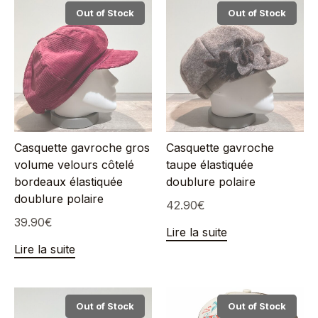
Out of Stock
Out of Stock
Casquette gavroche gros
Casquette gavroche
volume velours côtelé
taupe élastiquée
bordeaux élastiquée
doublure polaire
doublure polaire
42.90
€
39.90
€
Lire la suite
Lire la suite
Out of Stock
Out of Stock