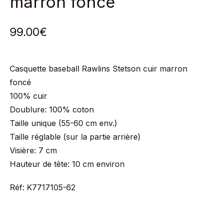
marron foncé
99.00
€
Casquette baseball Rawlins Stetson cuir marron
foncé
100% cuir
Doublure: 100% coton
Taille unique
(55-60 cm env.)
Taille réglable (sur la partie arrière)
Visière: 7 cm
Hauteur de tête: 10 cm environ
Réf: K7717105-62