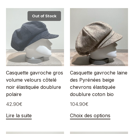
Out of Stock
Casquette gavroche gros
Casquette gavroche laine
volume velours côtelé
des Pyrénées beige
noir élastiquée doublure
chevrons élastiquée
polaire
doublure coton bio
42.90
€
104.90
€
Lire la suite
Choix des options