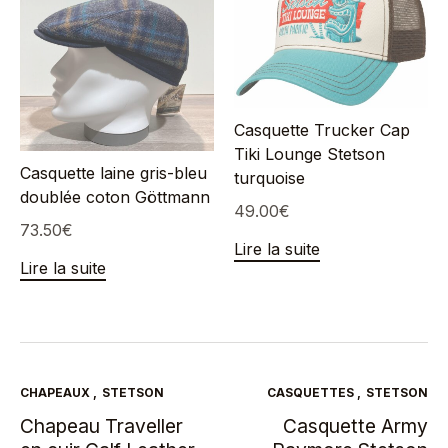
Casquette Trucker Cap
Tiki Lounge Stetson
Casquette laine gris-bleu
turquoise
doublée coton Göttmann
49.00
€
73.50
€
Lire la suite
Lire la suite
CHAPEAUX
,
STETSON
CASQUETTES
,
STETSON
Chapeau Traveller
Casquette Army