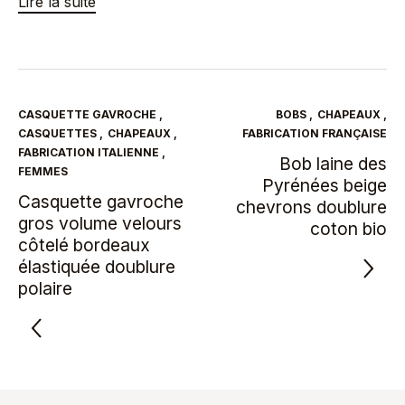
Lire la suite
CASQUETTE GAVROCHE
,
BOBS
,
CHAPEAUX
,
CASQUETTES
,
CHAPEAUX
,
FABRICATION FRANÇAISE
FABRICATION ITALIENNE
,
Bob laine des
FEMMES
Pyrénées beige
Casquette gavroche
chevrons doublure
gros volume velours
coton bio
côtelé bordeaux
élastiquée doublure
polaire