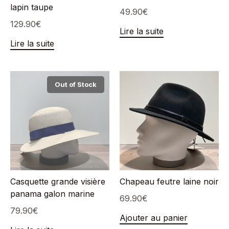
lapin taupe
49.90
€
129.90
€
Lire la suite
Lire la suite
Out of Stock
Casquette grande visière
Chapeau feutre laine noir
panama galon marine
69.90
€
79.90
€
Ajouter au panier