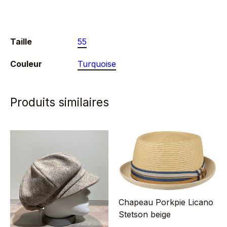
doublure
polaire
Taille
55
Couleur
Turquoise
Produits similaires
Chapeau Porkpie Licano
Stetson beige