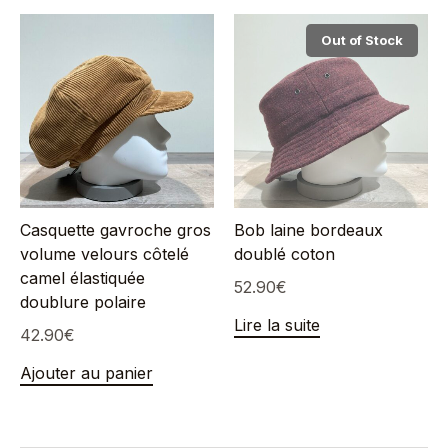
Out of Stock
Casquette gavroche gros
Bob laine bordeaux
volume velours côtelé
doublé coton
camel élastiquée
52.90
€
doublure polaire
Lire la suite
42.90
€
Ajouter au panier