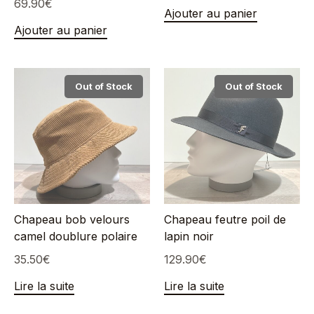
69.90
€
Ajouter au panier
Ajouter au panier
Out of Stock
Out of Stock
Chapeau bob velours
Chapeau feutre poil de
camel doublure polaire
lapin noir
35.50
€
129.90
€
Lire la suite
Lire la suite