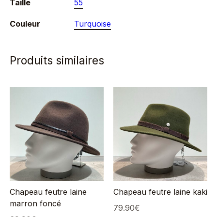
Taille
55
Couleur
Turquoise
Produits similaires
Chapeau feutre laine
Chapeau feutre laine kaki
marron foncé
79.90
€