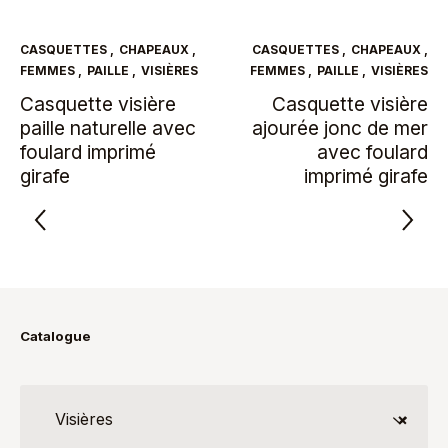
CASQUETTES
,
CHAPEAUX
,
CASQUETTES
,
CHAPEAUX
,
FEMMES
,
PAILLE
,
VISIÈRES
FEMMES
,
PAILLE
,
VISIÈRES
Casquette visière
Casquette visière
paille naturelle avec
ajourée jonc de mer
foulard imprimé
avec foulard
girafe
imprimé girafe
Catalogue
Visières
×