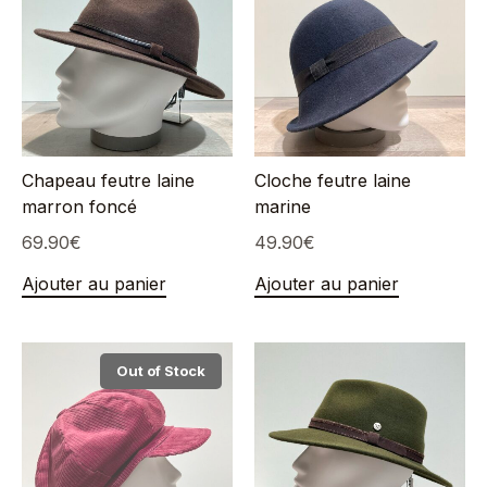
Chapeau feutre laine
Cloche feutre laine
marron foncé
marine
69.90
€
49.90
€
Ajouter au panier
Ajouter au panier
Out of Stock