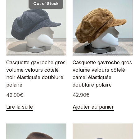
Out of Stock
Casquette gavroche gros
Casquette gavroche gros
volume velours côtelé
volume velours côtelé
noir élastiquée doublure
camel élastiquée
polaire
doublure polaire
42.90
€
42.90
€
Lire la suite
Ajouter au panier