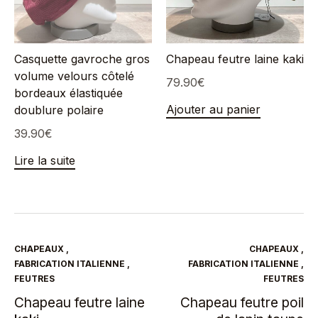
Casquette gavroche gros
Chapeau feutre laine kaki
volume velours côtelé
79.90
€
bordeaux élastiquée
Ajouter au panier
doublure polaire
39.90
€
Lire la suite
CHAPEAUX
,
CHAPEAUX
,
FABRICATION ITALIENNE
,
FABRICATION ITALIENNE
,
FEUTRES
FEUTRES
Chapeau feutre laine
Chapeau feutre poil