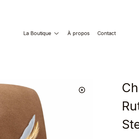
La Boutique
À propos
Contact
Ch
Rut
St