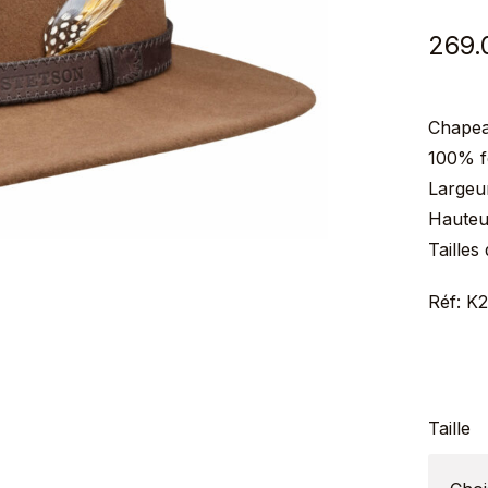
269.
Chapea
100% fe
Largeu
Hauteu
Tailles
Réf: K
Taille