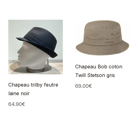
Chapeau Bob coton
Twill Stetson gris
Chapeau trilby feutre
69.00
€
laine noir
64.90
€