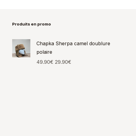
Produits en promo
Chapka Sherpa camel doublure
polaire
49.90
€
29.90
€