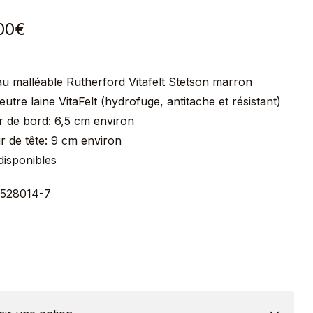
00
€
u malléable Rutherford Vitafelt Stetson marron
utre laine VitaFelt (hydrofuge, antitache et résistant)
r de bord: 6,5 cm environ
r de tête: 9 cm environ
 disponibles
2528014-7