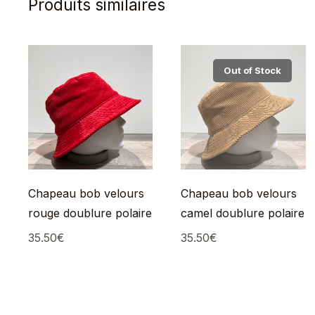
Produits similaires
Out of Stock
Chapeau bob velours
Chapeau bob velours
rouge doublure polaire
camel doublure polaire
35.50
€
35.50
€