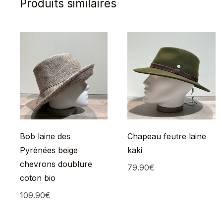
Produits similaires
Bob laine des
Chapeau feutre laine
Pyrénées beige
kaki
chevrons doublure
79.90
€
coton bio
109.90
€