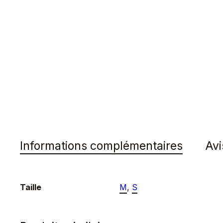
Informations complémentaires
Avi
Taille
M
,
S