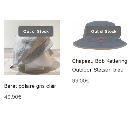
Out of Stock
Out of Stock
Chapeau Bob Kettering
Outdoor Stetson bleu
99.00
€
Béret polaire gris clair
49.90
€