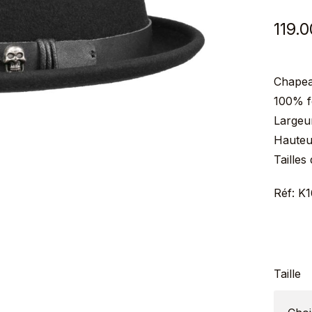
119.0
Chapea
100% fe
Largeu
Hauteur
Tailles
Réf: K
Taille