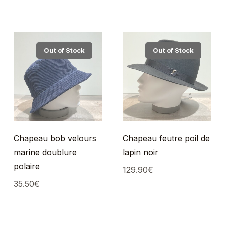
Out of Stock
Out of Stock
Chapeau bob velours
Chapeau feutre poil de
marine doublure
lapin noir
polaire
129.90
€
35.50
€