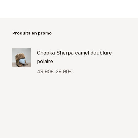
Produits en promo
Chapka Sherpa camel doublure
polaire
49.90
€
29.90
€