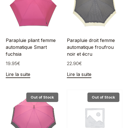
Parapluie pliant femme
Parapluie droit femme
automatique Smart
automatique froufrou
fuchsia
noir et écru
19.95
€
22.90
€
Lire la suite
Lire la suite
Out of Stock
Out of Stock