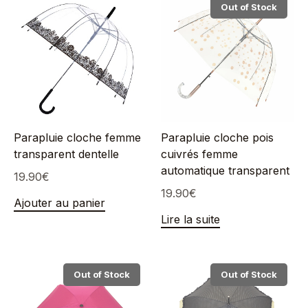
Out of Stock
Parapluie cloche femme
Parapluie cloche pois
transparent dentelle
cuivrés femme
automatique transparent
19.90
€
19.90
€
Ajouter au panier
Lire la suite
Out of Stock
Out of Stock