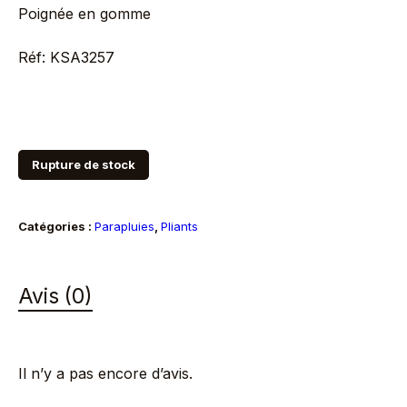
Poignée en gomme
Réf: KSA3257
Rupture de stock
Catégories :
Parapluies
,
Pliants
Avis (0)
Il n’y a pas encore d’avis.