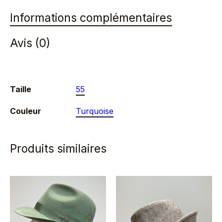
marine
Informations complémentaires
ajustable
Avis (0)
Taille
55
Couleur
Turquoise
Produits similaires