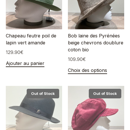
Chapeau feutre poil de
Bob laine des Pyrénées
lapin vert amande
beige chevrons doublure
coton bio
129.90
€
109.90
€
Ajouter au panier
Choix des options
Out of Stock
Out of Stock